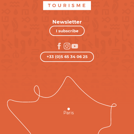
Newsletter
I subscribe
+33 (0)5 65 34 06 25
Paris