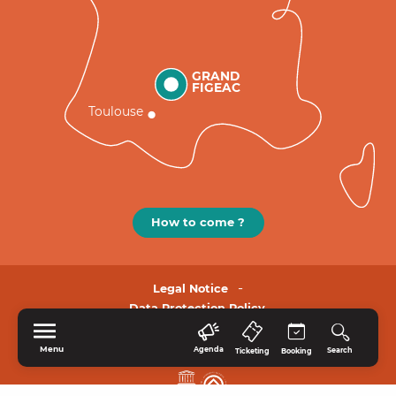
GRAND
FIGEAC
Toulouse
How to come ?
Legal Notice
Data Protection Policy.
Menu
Agenda
Search
Ticketing
Booking