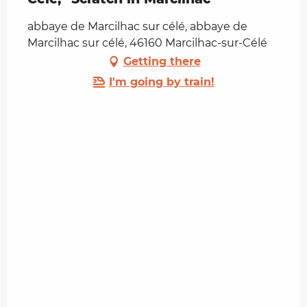
abbaye de Marcilhac sur célé, abbaye de
Marcilhac sur célé, 46160 Marcilhac-sur-Célé
Getting there
I'm going by train!