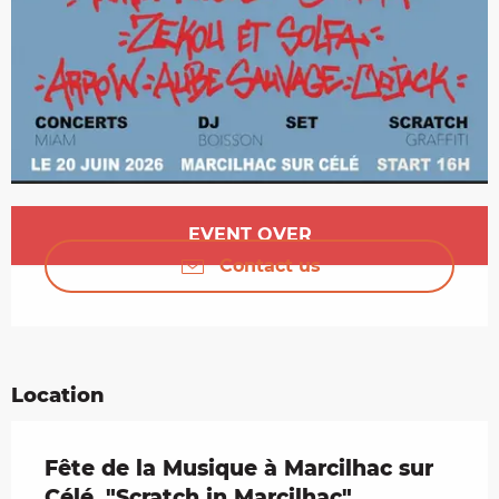
Opening hours & contact details
EVENT OVER
Contact us
Location
Fête de la Musique à Marcilhac sur
Célé, "Scratch in Marcilhac"