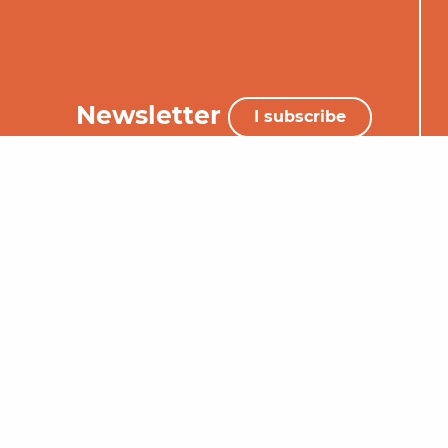
Newsletter
I subscribe
+33 (0)5 65 34 06 25