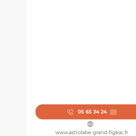
05 65 34 24
▒▒
www.astrolabe-grand-figeac.fr