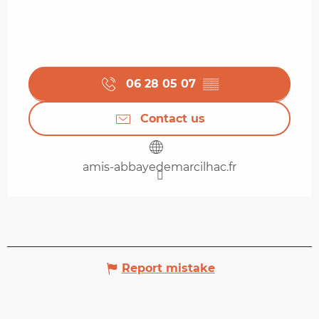
06 28 05 07
▒▒
Contact us
amis-abbayedemarcilhac.fr
Report mistake