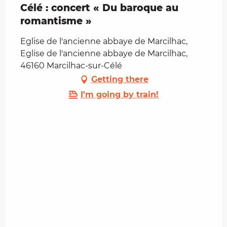
Célé : concert « Du baroque au
romantisme »
Eglise de l'ancienne abbaye de Marcilhac,
Eglise de l'ancienne abbaye de Marcilhac,
46160 Marcilhac-sur-Célé
Getting there
I'm going by train!