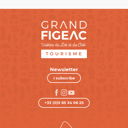
Newsletter
I subscribe
+33 (0)5 65 34 06 25