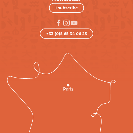
I subscribe
+33 (0)5 65 34 06 25
Paris