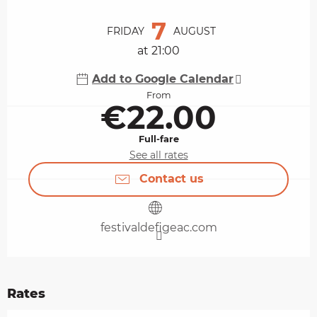
Opening hours & contact details
7
FRIDAY
AUGUST
at 21:00
Add to Google Calendar
From
€22.00
Full-fare
See all rates
Contact us
festivaldefigeac.com
Rates