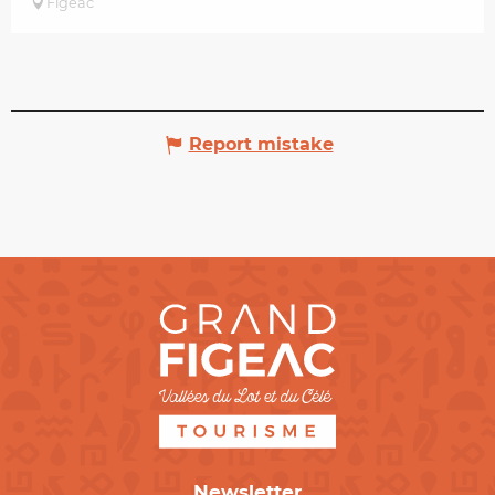
Figeac
Report mistake
Newsletter