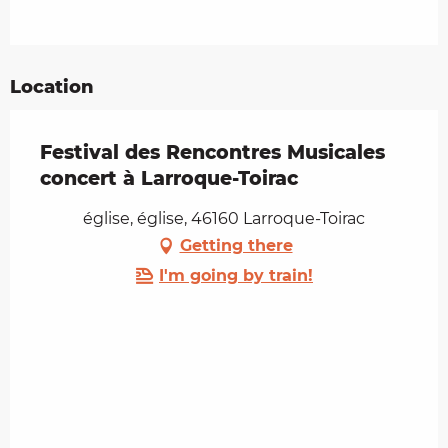
Location
Festival des Rencontres Musicales
concert à Larroque-Toirac
église, église, 46160 Larroque-Toirac
Getting there
I'm going by train!