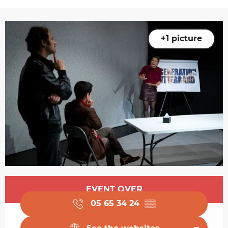
+1 picture
Opening hours & contact details
EVENT OVER
05 65 34 24
▒▒