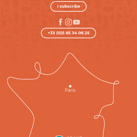
I subscribe
+33 (0)5 65 34 06 25
Paris