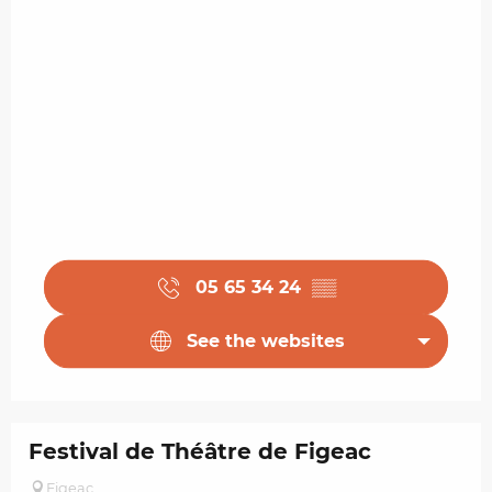
05 65 34 24
▒▒
See the websites
Festival de Théâtre de Figeac
Figeac