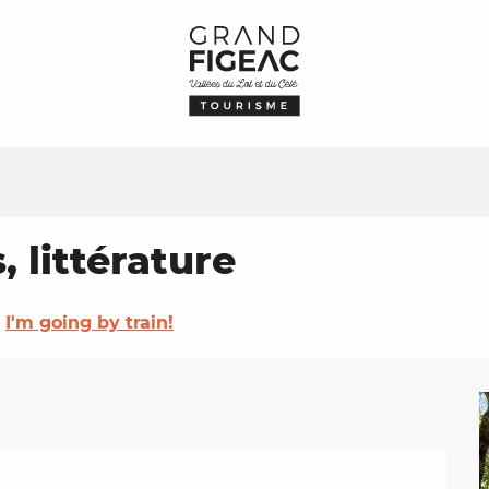
 littérature
I'm going by train!