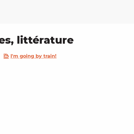
s, littérature
I'm going by train!