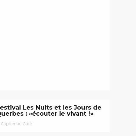
estival Les Nuits et les Jours de
uerbes : «écouter le vivant !»
Capdenac-Gare