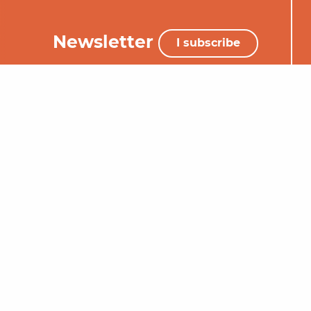
Newsletter
I subscribe
+33 (0)5 65 34 06 25