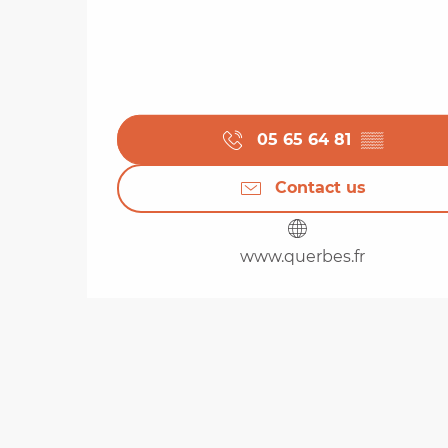
05 65 64 81
▒▒
Contact us
www.querbes.fr