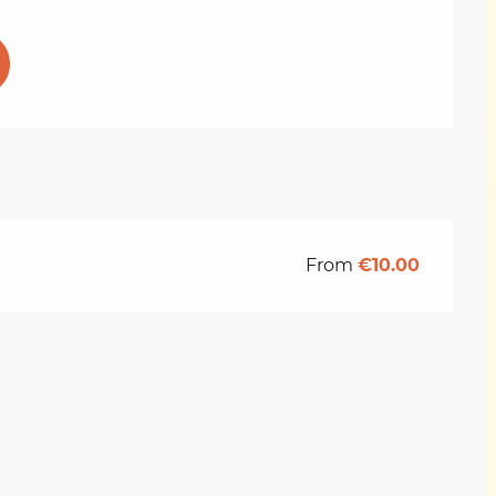
From
€10.00