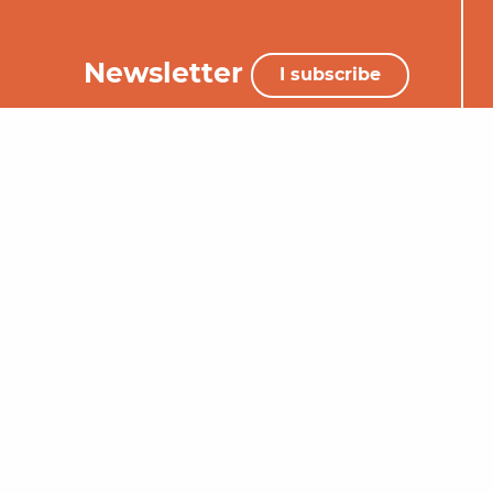
Newsletter
I subscribe
+33 (0)5 65 34 06 25