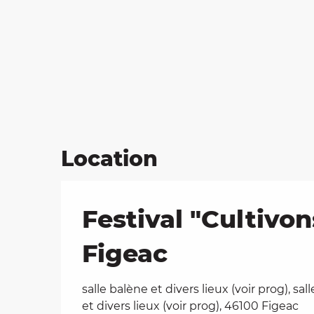
Location
Festival "Cultivon
Figeac
salle balène et divers lieux (voir prog), sal
et divers lieux (voir prog), 46100 Figeac