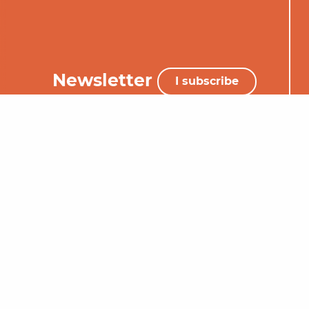
Newsletter
I subscribe
+33 (0)5 65 34 06 25