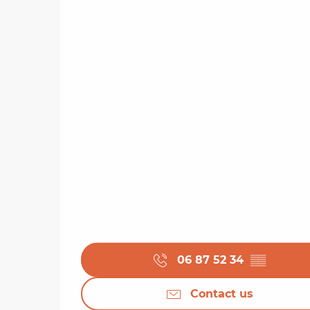
06 87 52 34
▒▒
Contact us