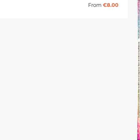
From
€8.00