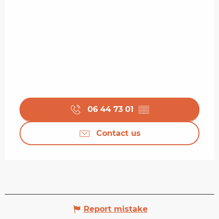
06 44 73 01
▒▒
Contact us
Report mistake