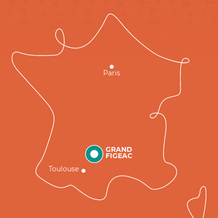
Paris
GRAND
FIGEAC
Toulouse