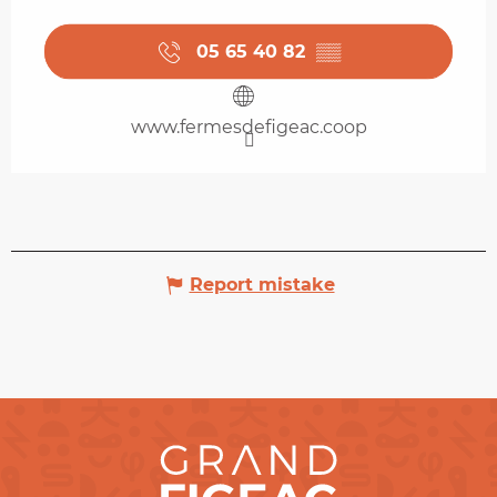
05 65 40 82
▒▒
www.fermesdefigeac.coop
Report mistake