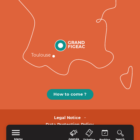
GRAND
FIGEAC
Toulouse
How to come ?
Legal Notice
Data Protection Policy.
Menu
Agenda
Search
Ticketing
Booking