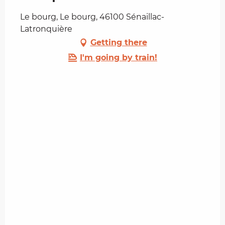
Le bourg, Le bourg, 46100 Sénaillac-
Latronquière
Getting there
I'm going by train!