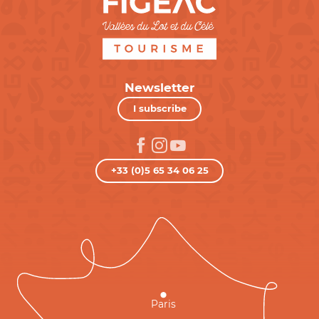
Newsletter
I subscribe
+33 (0)5 65 34 06 25
Paris