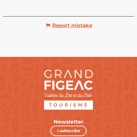
Report mistake
Newsletter
I subscribe