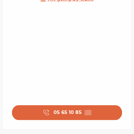
05 65 10 85
▒▒