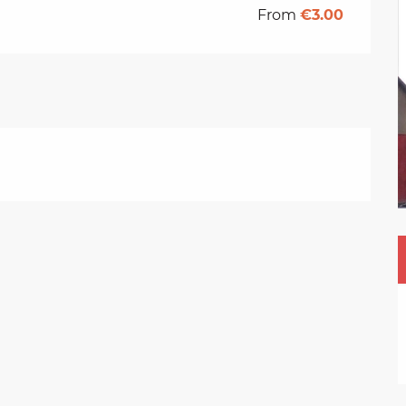
From
€3.00