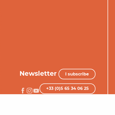
Newsletter
I subscribe
+33 (0)5 65 34 06 25