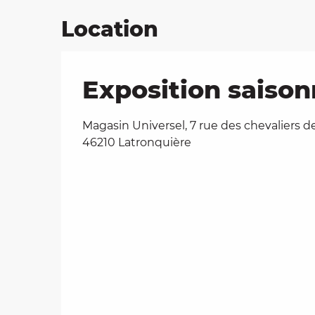
Location
Exposition saison
Magasin Universel, 7 rue des chevaliers d
46210 Latronquière