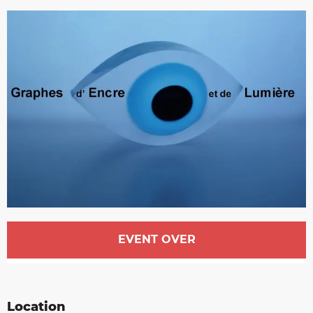
Opening hours & contact details
EVENT OVER
Location