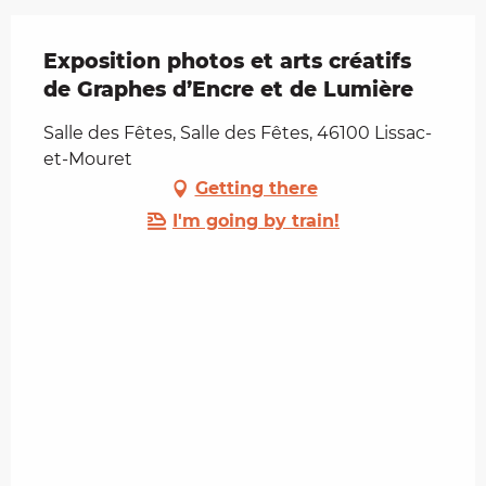
Exposition photos et arts créatifs
de Graphes d’Encre et de Lumière
Salle des Fêtes, Salle des Fêtes, 46100 Lissac-
et-Mouret
Getting there
I'm going by train!