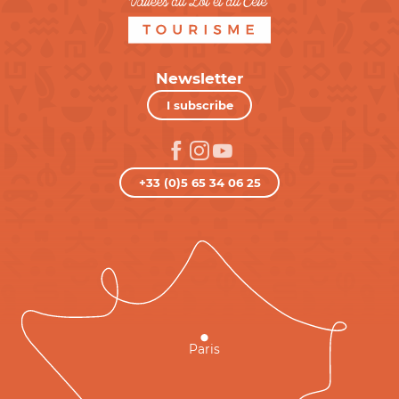
Newsletter
I subscribe
+33 (0)5 65 34 06 25
Paris