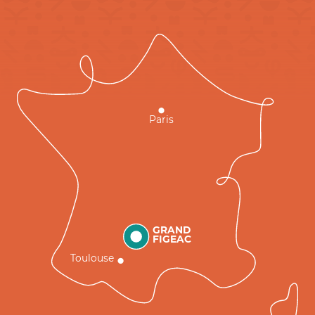
Paris
GRAND
FIGEAC
Toulouse