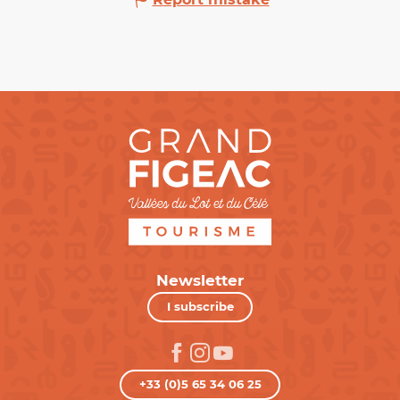
Newsletter
I subscribe
+33 (0)5 65 34 06 25