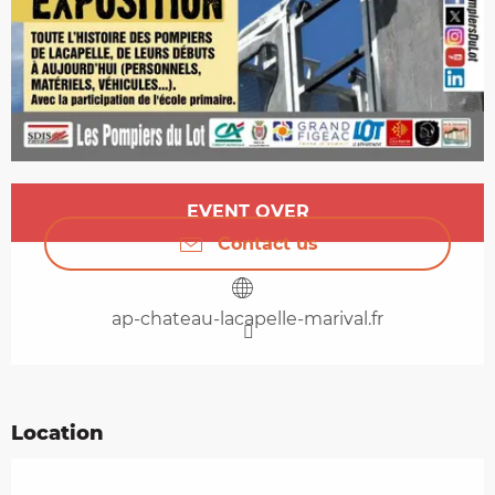
Opening hours & contact details
EVENT OVER
Contact us
ap-chateau-lacapelle-marival.fr
Location