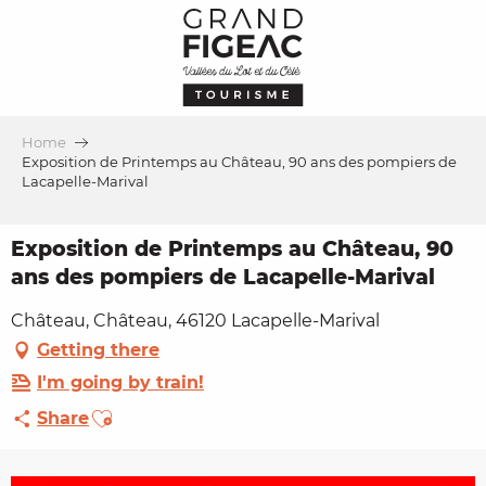
Aller
au
contenu
principal
Home
Exposition de Printemps au Château, 90 ans des pompiers de
Lacapelle-Marival
Exposition de Printemps au Château, 90
ans des pompiers de Lacapelle-Marival
Château, Château, 46120 Lacapelle-Marival
Getting there
I'm going by train!
Ajouter aux favoris
Share