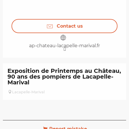
Contact us
ap-chateau-lacapelle-marival.fr
Exposition de Printemps au Château,
90 ans des pompiers de Lacapelle-
Marival
Lacapelle-Marival
Report mistake