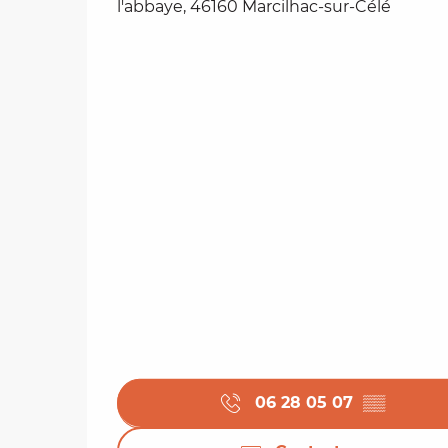
l'abbaye, 46160 Marcilhac-sur-Célé
06 28 05 07
▒▒