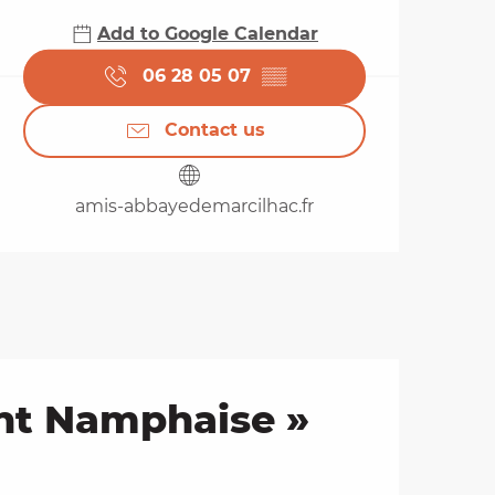
Add to Google Calendar
06 28 05 07
▒▒
Contact us
amis-abbayedemarcilhac.fr
aint Namphaise »