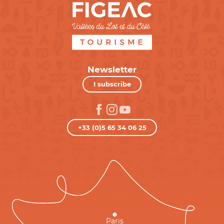
Newsletter
I subscribe
+33 (0)5 65 34 06 25
Paris