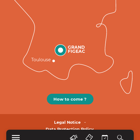
GRAND
FIGEAC
Toulouse
How to come ?
Legal Notice
Data Protection Policy.