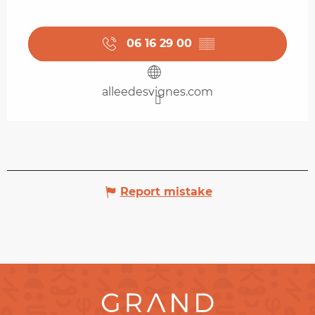
06 16 29 00
▒▒
alleedesvignes.com
Report mistake