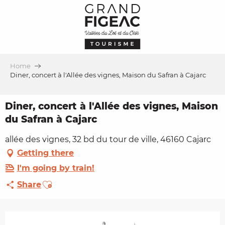
Aller
au
contenu
principal
Home
Diner, concert à l'Allée des vignes, Maison du Safran à Cajarc
Diner, concert à l'Allée des vignes, Maison
du Safran à Cajarc
allée des vignes, 32 bd du tour de ville, 46160 Cajarc
Getting there
I'm going by train!
Ajouter aux favoris
Share