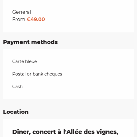
Rates 2026
General
From
€49.00
Payment methods
Carte bleue
Postal or bank cheques
Cash
Location
Diner, concert à l'Allée des vignes,