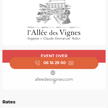
Opening hours & contact details
EVENT OVER
06 16 29 00
▒▒
alleedesvignes.com
Rates