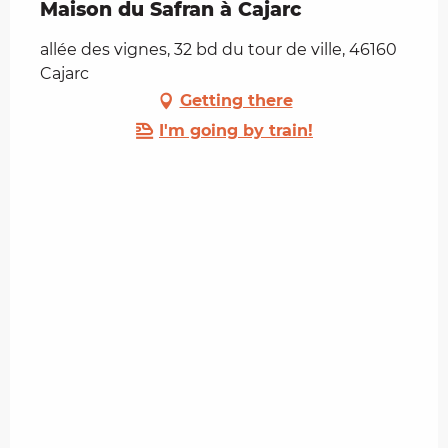
Maison du Safran à Cajarc
allée des vignes, 32 bd du tour de ville, 46160
Cajarc
Getting there
I'm going by train!