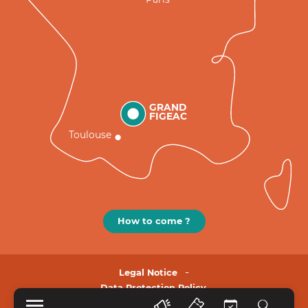
GRAND
FIGEAC
Toulouse
How to come ?
Legal Notice
Data Protection Policy.