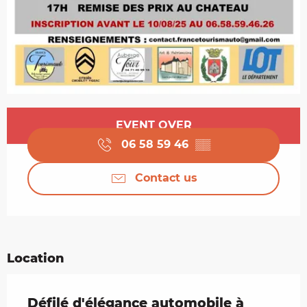
Opening hours & contact details
EVENT OVER
06 58 59 46
▒▒
Contact us
Location
Défilé d'élégance automobile à