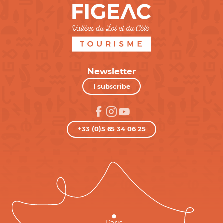
Newsletter
I subscribe
+33 (0)5 65 34 06 25
Paris