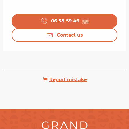
06 58 59 46
▒▒
Contact us
Report mistake