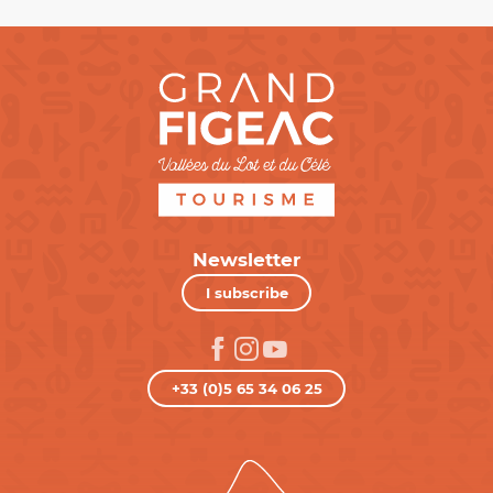
Newsletter
I subscribe
+33 (0)5 65 34 06 25