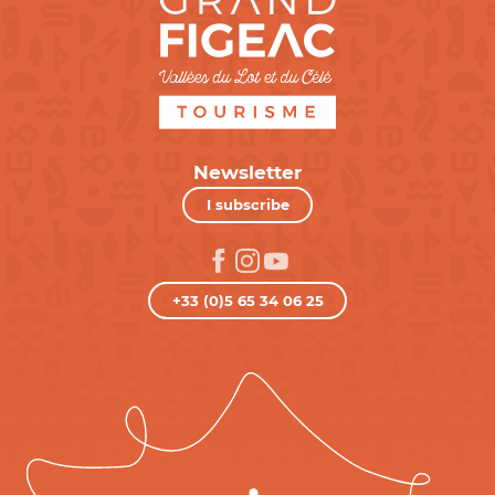
Newsletter
I subscribe
+33 (0)5 65 34 06 25