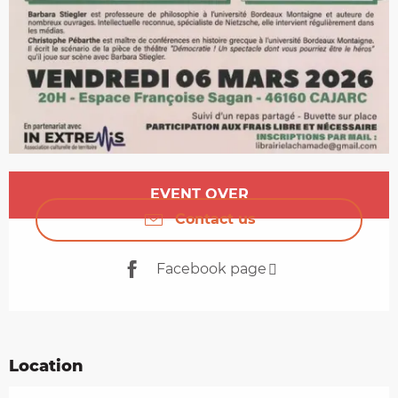
Opening hours & contact details
EVENT OVER
Contact us
Facebook page
Location