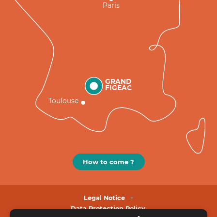
Paris
GRAND
FIGEAC
Toulouse
How to come ?
Legal Notice
Data Protection Policy.