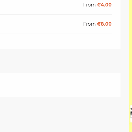
From
€4.00
From
€8.00