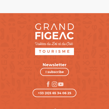
Newsletter
I subscribe
+33 (0)5 65 34 06 25