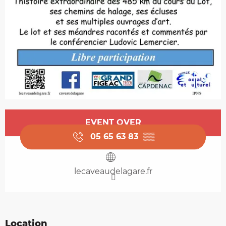
Opening hours & contact details
EVENT OVER
05 65 63 83
▒▒
lecaveaudelagare.fr
Location