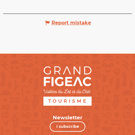
Report mistake
Newsletter
I subscribe