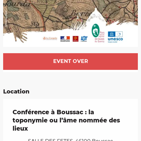
Opening hours & contact details
EVENT OVER
Location
Conférence à Boussac : la
toponymie ou l’âme nommée des
lieux