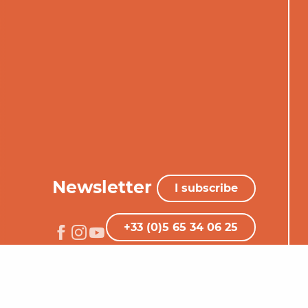
Newsletter
I subscribe
+33 (0)5 65 34 06 25