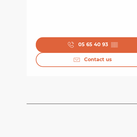
05 65 40 93
▒▒
Contact us