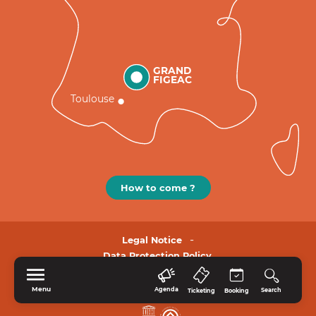
GRAND
FIGEAC
Toulouse
How to come ?
Legal Notice
Data Protection Policy.
Menu
Agenda
Search
Ticketing
Booking