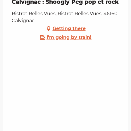
Calvignac : Shoogly Peg pop et rock
Bistrot Belles Vues, Bistrot Belles Vues, 46160
Calvignac
Getting there
I'm going by train!