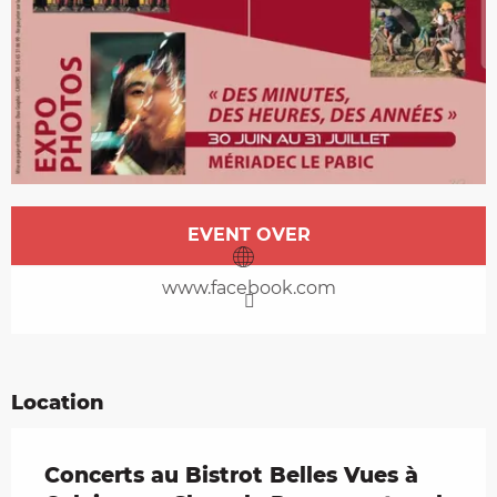
Opening hours & contact details
EVENT OVER
www.facebook.com
Location
Concerts au Bistrot Belles Vues à