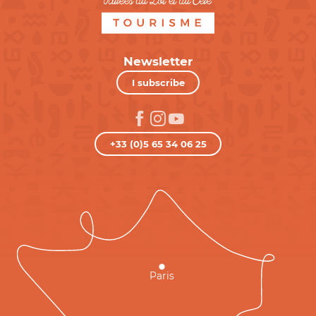
Newsletter
I subscribe
+33 (0)5 65 34 06 25
Paris