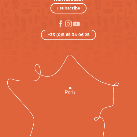
I subscribe
+33 (0)5 65 34 06 25
Paris