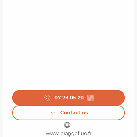
07 73 05 20
▒▒
Contact us
www.lorangefluo.fr