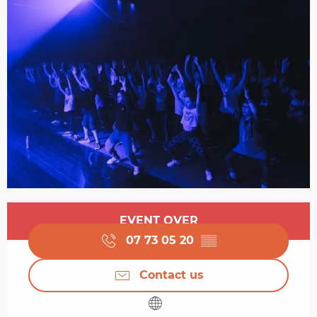
Opening hours & contact details
EVENT OVER
07 73 05 20
▒▒
Contact us