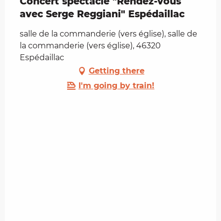
Concert spectacle "Rendez-vous
avec Serge Reggiani" Espédaillac
salle de la commanderie (vers église), salle de
la commanderie (vers église), 46320
Espédaillac
Getting there
I'm going by train!