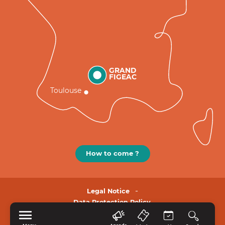
GRAND
FIGEAC
Toulouse
How to come ?
Legal Notice
Data Protection Policy.