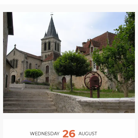
Opening hours & contact details
26
WEDNESDAY
AUGUST