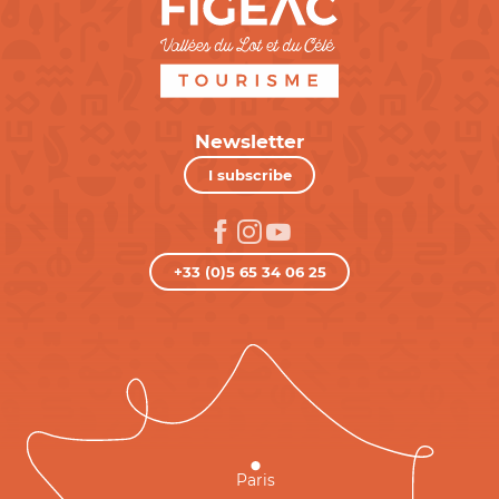
Newsletter
I subscribe
+33 (0)5 65 34 06 25
Paris