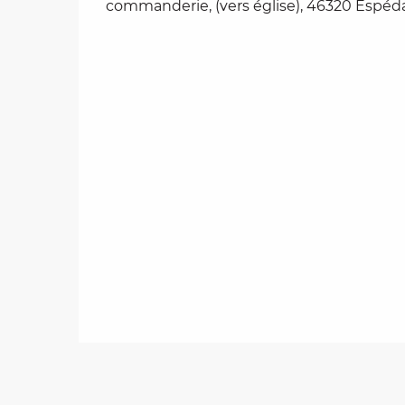
commanderie, (vers église), 46320 Espéda