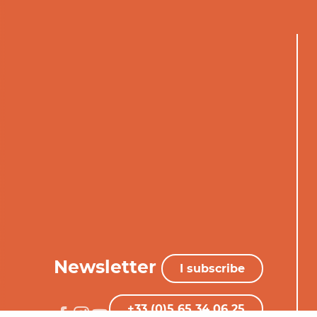
Newsletter
I subscribe
+33 (0)5 65 34 06 25