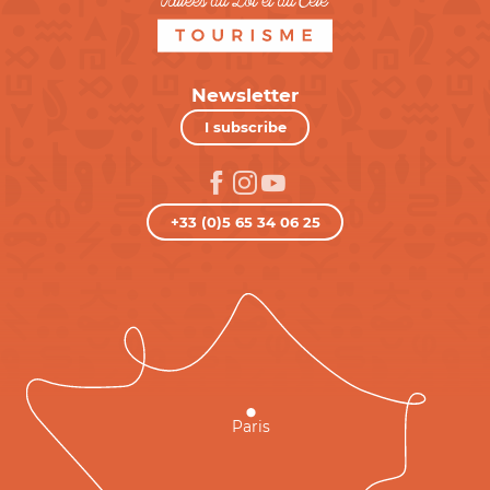
Newsletter
I subscribe
+33 (0)5 65 34 06 25
Paris