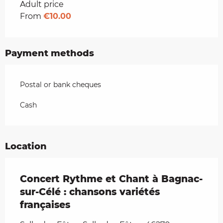
Rates 2026
Adult price
From
€10.00
Payment methods
Postal or bank cheques
Cash
Location
Concert Rythme et Chant à Bagnac-
sur-Célé : chansons variétés
françaises