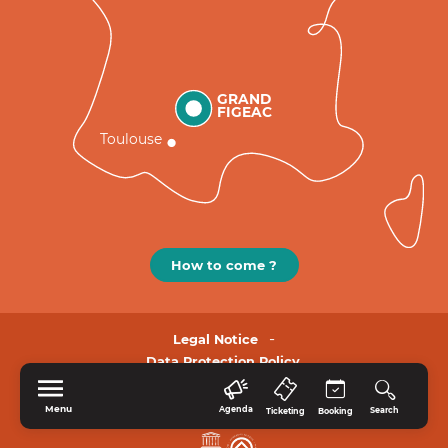
GRAND
FIGEAC
Toulouse
How to come ?
Legal Notice
Data Protection Policy.
Menu
Agenda
Search
Ticketing
Booking