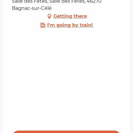
Salle des Fêtes, Salle des Fêtes, 46270
Bagnac-sur-Célé
Getting there
I'm going by train!