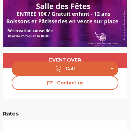
Opening hours & contact details
EVENT OVER
Call
Contact us
Rates