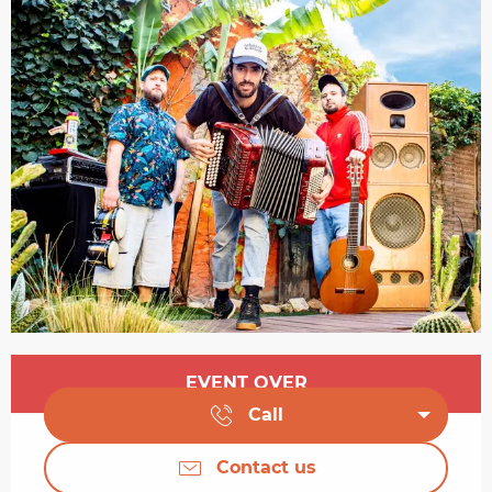
Opening hours & contact details
EVENT OVER
Call
Contact us