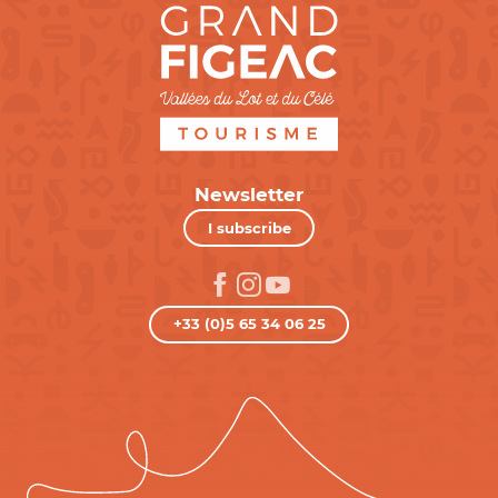
Newsletter
I subscribe
+33 (0)5 65 34 06 25