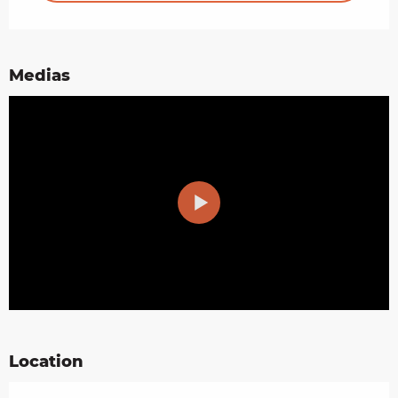
Medias
Location