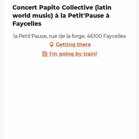
Concert Papito Collective (latin
world music) à la Petit'Pause à
Faycelles
la Petit'Pause, rue de la forge, 46100 Faycelles
Getting there
I'm going by train!