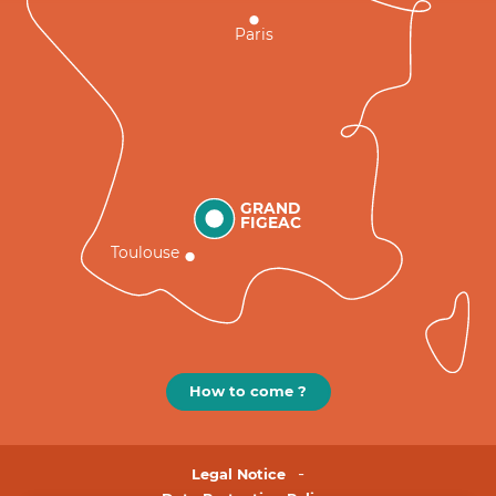
Paris
GRAND
FIGEAC
Toulouse
How to come ?
Legal Notice