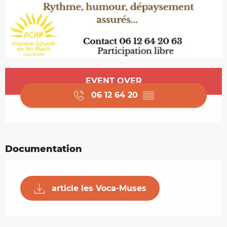
Opening hours & contact details
EVENT OVER
06 12 64 20
▒▒
Documentation
article les Voca-Muses