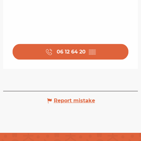
06 12 64 20
▒▒
Report mistake