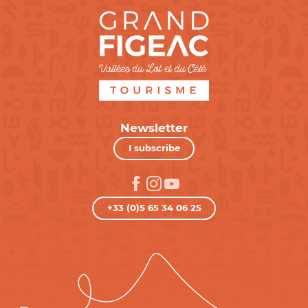
Newsletter
I subscribe
+33 (0)5 65 34 06 25