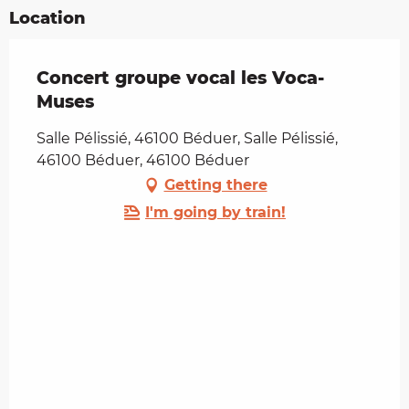
Location
Concert groupe vocal les Voca-
Muses
Salle Pélissié, 46100 Béduer, Salle Pélissié,
46100 Béduer, 46100 Béduer
Getting there
I'm going by train!