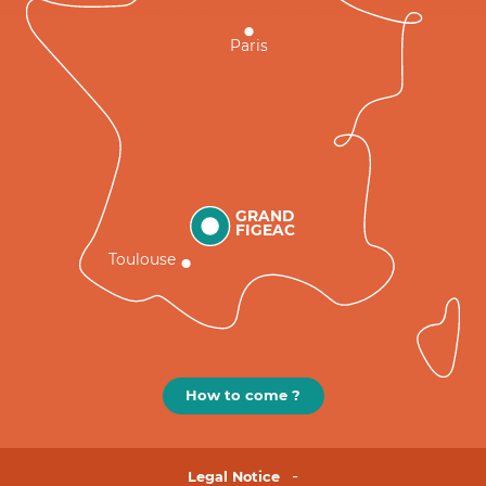
Paris
GRAND
FIGEAC
Toulouse
How to come ?
Legal Notice