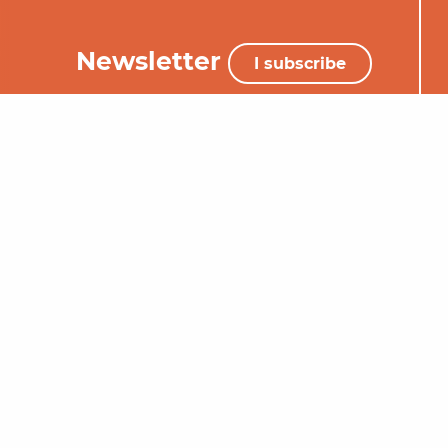
Newsletter
I subscribe
+33 (0)5 65 34 06 25