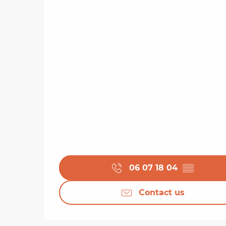
06 07 18 04
▒▒
Contact us