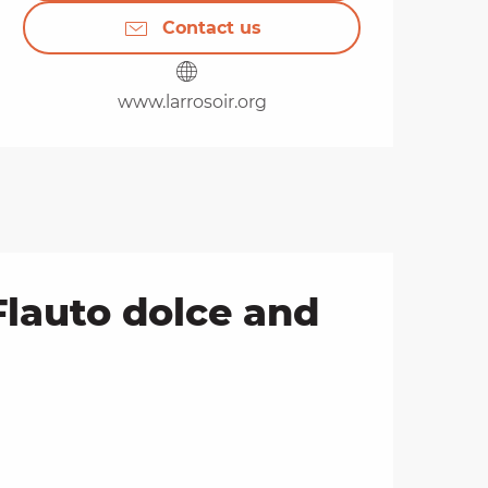
Contact us
www.larrosoir.org
Flauto dolce and