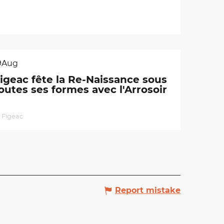
9
Aug
igeac fête la Re-Naissance sous
outes ses formes avec l'Arrosoir
Figeac
Report mistake