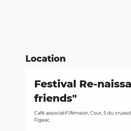
Location
Festival Re-naiss
friends"
Café associatif l'Arrosoir, Cour, 5 du crusso
Figeac