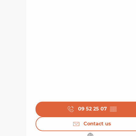
09 52 25 07
▒▒
Contact us