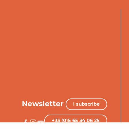
Newsletter
I subscribe
+33 (0)5 65 34 06 25