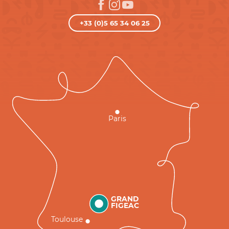
+33 (0)5 65 34 06 25
Paris
GRAND
FIGEAC
Toulouse