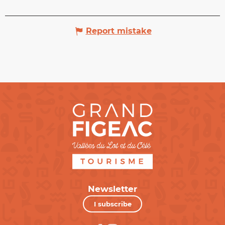
Report mistake
Newsletter
I subscribe