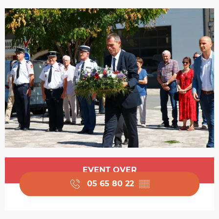
Opening hours & contact details
EVENT OVER
05 65 80 22
▒▒