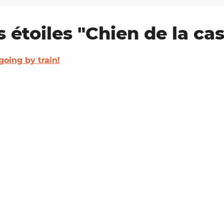
s étoiles "Chien de la ca
going by train!