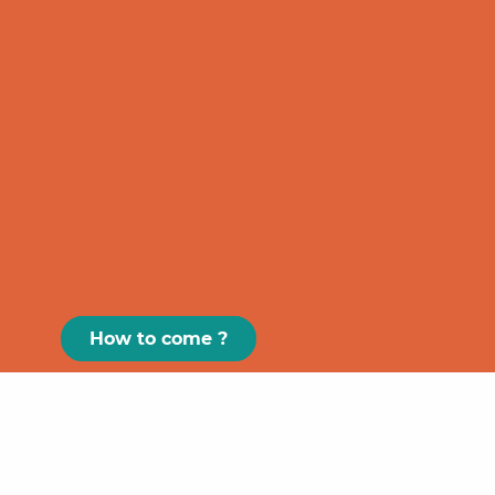
How to come ?
Paris