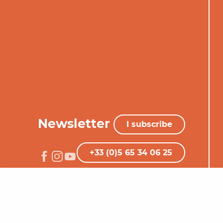
Newsletter
I subscribe
+33 (0)5 65 34 06 25