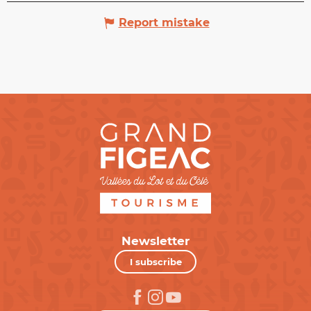
Report mistake
Newsletter
I subscribe