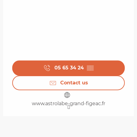
05 65 34 24
▒▒
Contact us
www.astrolabe-grand-figeac.fr