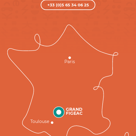
+33 (0)5 65 34 06 25
Paris
GRAND
FIGEAC
Toulouse