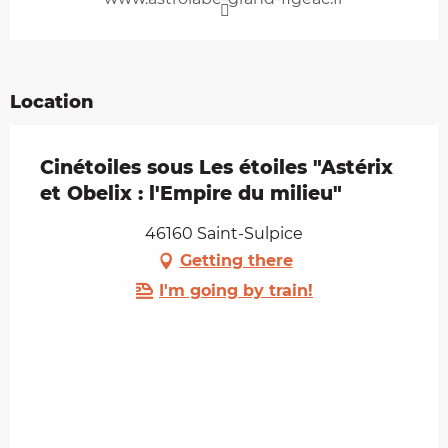
Location
Cinétoiles sous Les étoiles "Astérix
et Obelix : l'Empire du milieu"
46160 Saint-Sulpice
Getting there
I'm going by train!