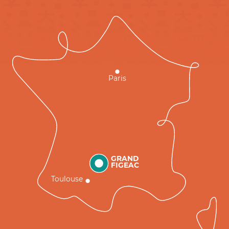
Paris
GRAND
FIGEAC
Toulouse