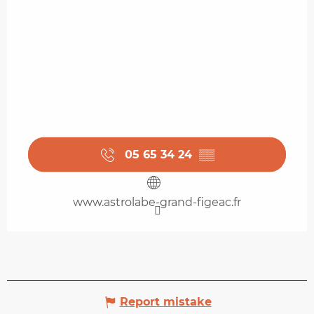
05 65 34 24
▒▒
www.astrolabe-grand-figeac.fr
Report mistake