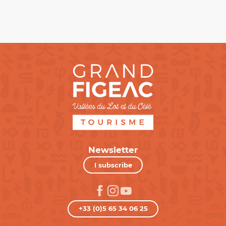
Newsletter
I subscribe
+33 (0)5 65 34 06 25