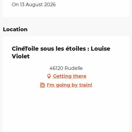
On 13 August 2026
Location
CinéToile sous les étoiles : Louise
Violet
46120 Rudelle
Getting there
I'm going by train!