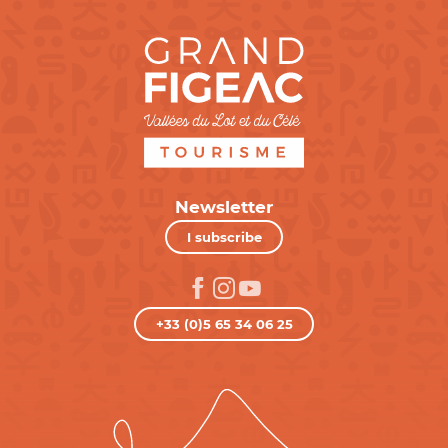
Newsletter
I subscribe
+33 (0)5 65 34 06 25