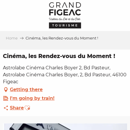
Aller
au
contenu
principal
Home
Cinéma, les Rendez-vous du Moment !
Cinéma, les Rendez-vous du Moment !
Astrolabe Cinéma Charles Boyer 2, Bd Pasteur,
Astrolabe Cinéma Charles Boyer, 2, Bd Pasteur, 46100
Figeac
Getting there
I'm going by train!
Ajouter aux favoris
Share