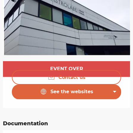
Opening hours & contact details
EVENT OVER
Contact us
See the websites
Documentation