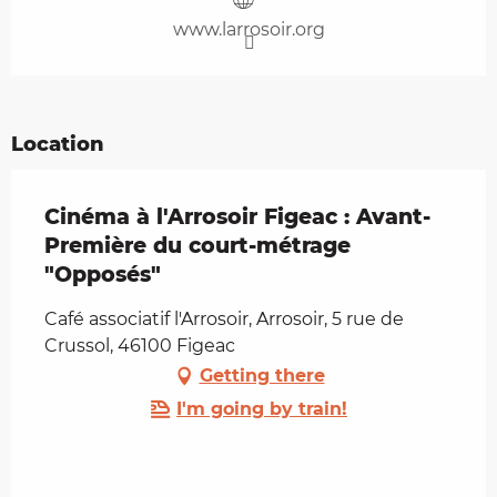
www.larrosoir.org
Location
Cinéma à l'Arrosoir Figeac : Avant-
Première du court-métrage
"Opposés"
Café associatif l'Arrosoir, Arrosoir, 5 rue de
Crussol, 46100 Figeac
Getting there
I'm going by train!