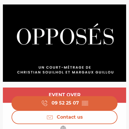
Opening hours & contact details
EVENT OVER
09 52 25 07
▒▒
Contact us