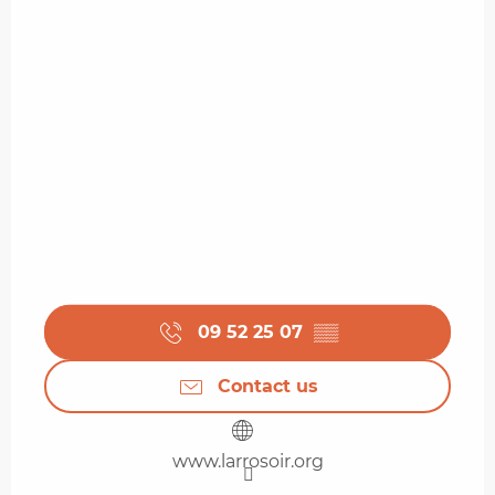
09 52 25 07
▒▒
Contact us
www.larrosoir.org