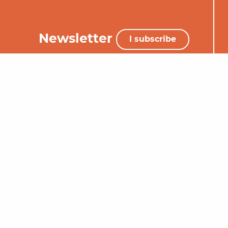
Newsletter
I subscribe
+33 (0)5 65 34 06 25