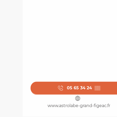
05 65 34 24
▒▒
www.astrolabe-grand-figeac.fr