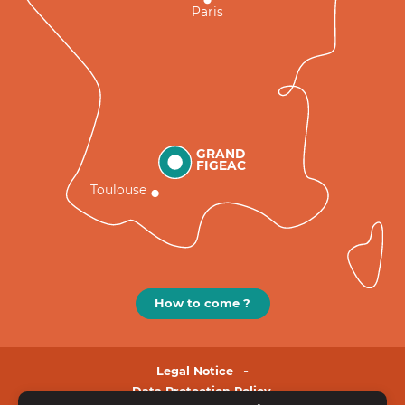
Paris
GRAND
FIGEAC
Toulouse
How to come ?
Legal Notice
Data Protection Policy.