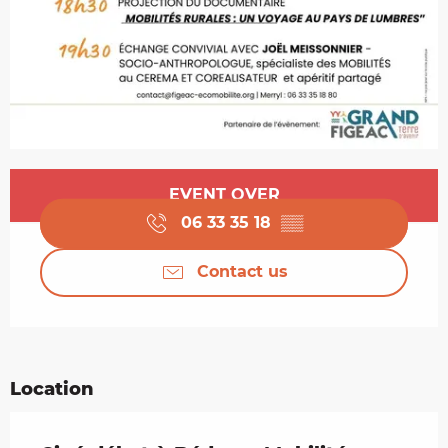
Opening hours & contact details
EVENT OVER
06 33 35 18
▒▒
Contact us
Location