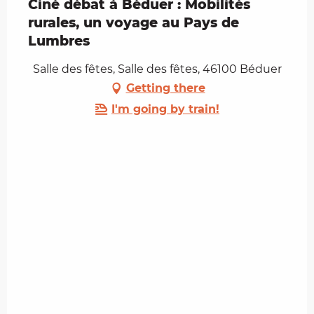
Ciné débat à Béduer : Mobilités
rurales, un voyage au Pays de
Lumbres
Salle des fêtes, Salle des fêtes, 46100 Béduer
Getting there
I'm going by train!