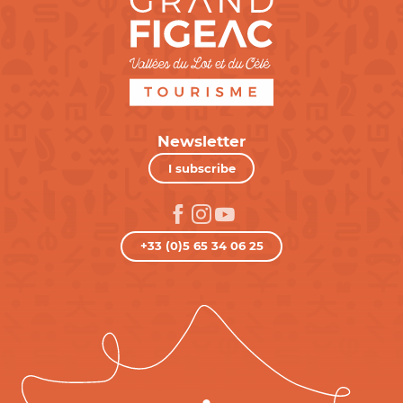
Newsletter
I subscribe
+33 (0)5 65 34 06 25