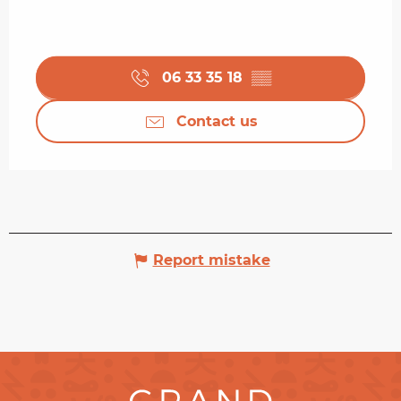
06 33 35 18
▒▒
Contact us
Report mistake