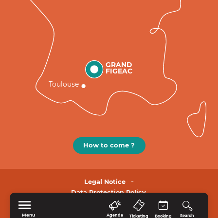
GRAND
FIGEAC
Toulouse
How to come ?
Legal Notice
Data Protection Policy.
Menu
Agenda
Search
Ticketing
Booking