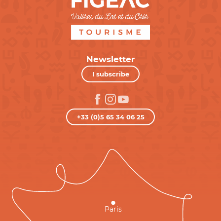
Newsletter
I subscribe
+33 (0)5 65 34 06 25
Paris