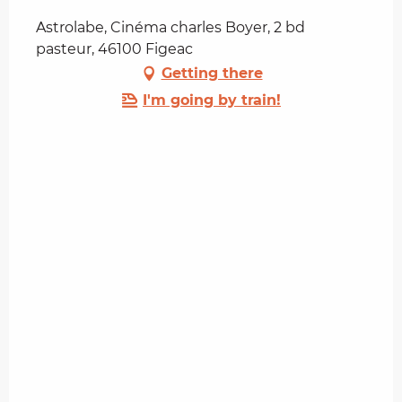
Astrolabe, Cinéma charles Boyer, 2 bd
pasteur, 46100 Figeac
Getting there
I'm going by train!