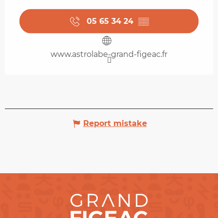
05 65 34 24
▒▒
www.astrolabe-grand-figeac.fr
Report mistake