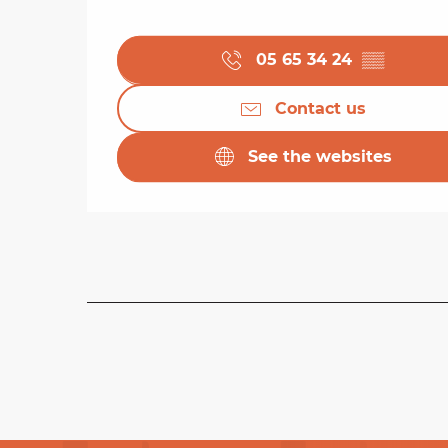
05 65 34 24
▒▒
Contact us
See the websites