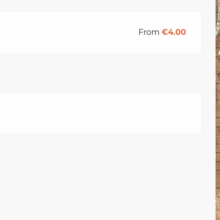
From
€4.00