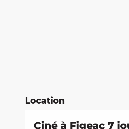
Location
Ciné à Figeac 7 jo