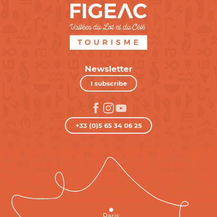
Newsletter
I subscribe
+33 (0)5 65 34 06 25
Paris