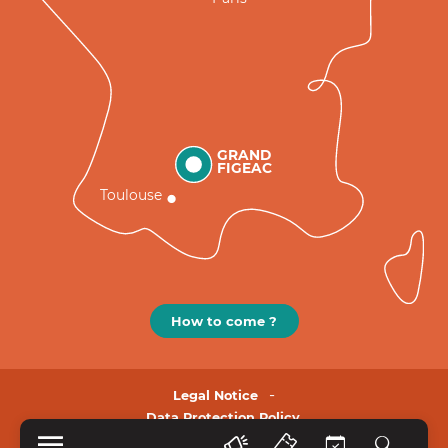
GRAND
FIGEAC
Toulouse
How to come ?
Legal Notice
Data Protection Policy.