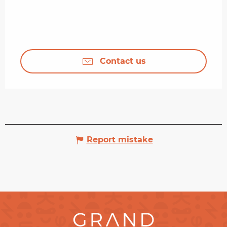
Contact us
Report mistake