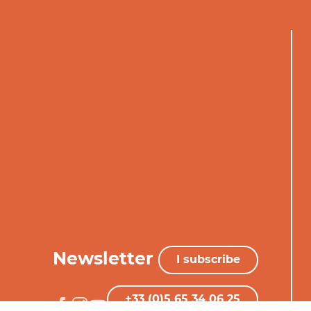
Newsletter
I subscribe
+33 (0)5 65 34 06 25