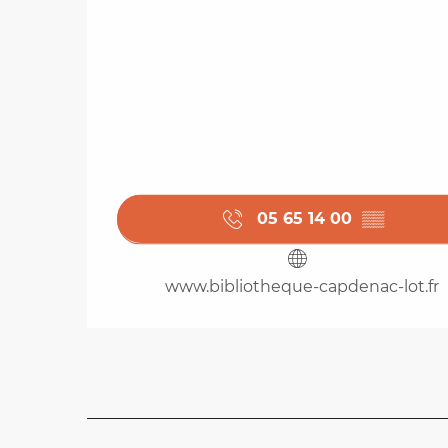
05 65 14 00
▒▒
www.bibliotheque-capdenac-lot.fr