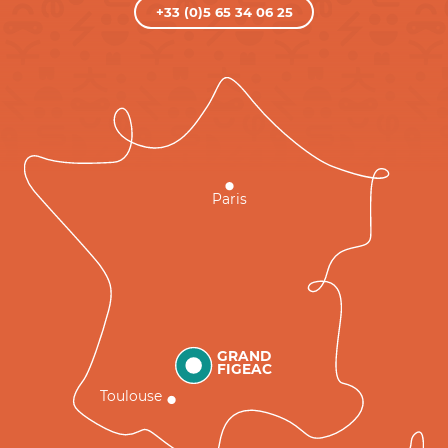
+33 (0)5 65 34 06 25
Paris
GRAND
FIGEAC
Toulouse