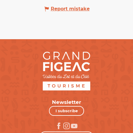
Report mistake
Newsletter
I subscribe