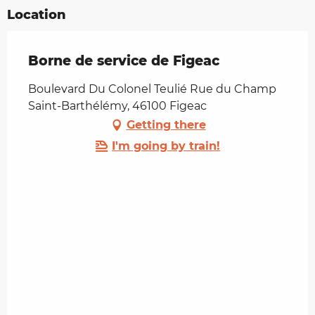
Location
Borne de service de Figeac
Boulevard Du Colonel Teulié Rue du Champ
Saint-Barthélémy, 46100 Figeac
Getting there
I'm going by train!