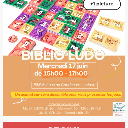
+1 picture
Opening hours & contact details