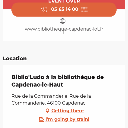
EVENT OVER
05 65 14 00
▒▒
www.bibliotheque-capdenac-lot.fr
Location
Biblio'Ludo à la bibliothèque de
Capdenac-le-Haut
Rue de la Commanderie, Rue de la
Commanderie, 46100 Capdenac
Getting there
I'm going by train!