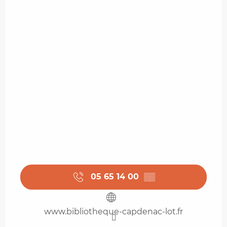
05 65 14 00
▒▒
www.bibliotheque-capdenac-lot.fr