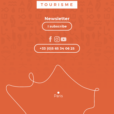
Newsletter
I subscribe
+33 (0)5 65 34 06 25
Paris