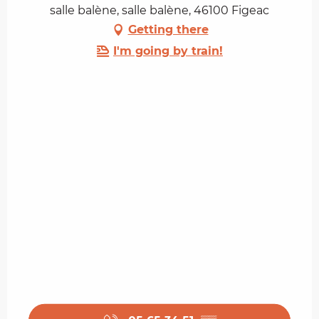
salle balène, salle balène, 46100 Figeac
Getting there
I'm going by train!