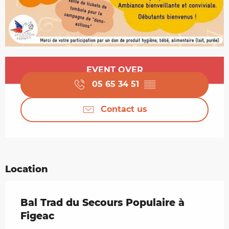
Opening hours & contact details
EVENT OVER
05 65 34 51
▒▒
Contact us
Location
Bal Trad du Secours Populaire à
Figeac