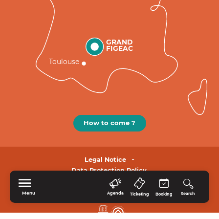
GRAND
FIGEAC
Toulouse
How to come ?
Legal Notice
Data Protection Policy.
Menu
Agenda
Search
Ticketing
Booking