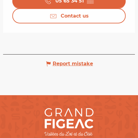
05 65 34 51
▒▒
Contact us
Report mistake