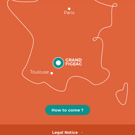
Paris
GRAND
FIGEAC
Toulouse
How to come ?
Legal Notice