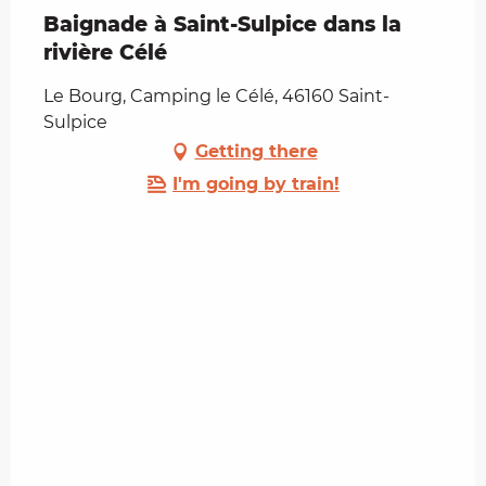
Baignade à Saint-Sulpice dans la
rivière Célé
Le Bourg, Camping le Célé, 46160 Saint-
Sulpice
Getting there
I'm going by train!