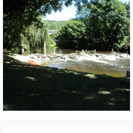
Opening hours & contact details