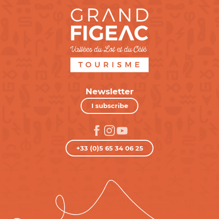
Newsletter
I subscribe
+33 (0)5 65 34 06 25