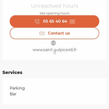
Unresolved hours
See opening hours
05 65 40 64
▒▒
Contact us
www.saint-sulpice46.fr
Services
Parking
Bar